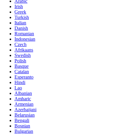
Arabic
Irish
Greek
Turkish
Italian
Danish
Romanian
Indonesian
Czech
Afrikaans
Swedish
Polish
Basque
Catalan
Esperanto
Hindi
Lao
Albanian
Amharic
Armenian
Azerbaijani
Belarusian
Bengali
Bosnian
Bulgarian