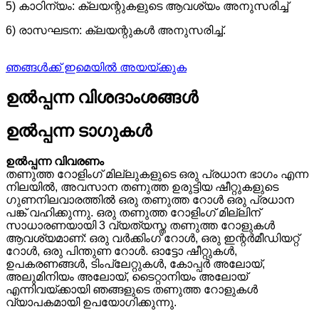
5) കാഠിന്യം: ക്ലയന്റുകളുടെ ആവശ്യം അനുസരിച്ച്
6) രാസഘടന: ക്ലയന്റുകൾ അനുസരിച്ച്.
ഞങ്ങൾക്ക് ഇമെയിൽ അയയ്ക്കുക
ഉൽപ്പന്ന വിശദാംശങ്ങൾ
ഉൽപ്പന്ന ടാഗുകൾ
ഉൽപ്പന്ന വിവരണം
തണുത്ത റോളിംഗ് മില്ലുകളുടെ ഒരു പ്രധാന ഭാഗം എന്ന
നിലയിൽ, അവസാന തണുത്ത ഉരുട്ടിയ ഷീറ്റുകളുടെ
ഗുണനിലവാരത്തിൽ ഒരു തണുത്ത റോൾ ഒരു പ്രധാന
പങ്ക് വഹിക്കുന്നു. ഒരു തണുത്ത റോളിംഗ് മില്ലിന്
സാധാരണയായി 3 വ്യത്യസ്ത തണുത്ത റോളുകൾ
ആവശ്യമാണ്: ഒരു വർക്കിംഗ് റോൾ, ഒരു ഇന്റർമീഡിയറ്റ്
റോൾ, ഒരു പിന്തുണ റോൾ. ഓട്ടോ ഷീറ്റുകൾ,
ഉപകരണങ്ങൾ, ടിംപ്ലേറ്റുകൾ, കോപ്പർ അലോയ്,
അലുമിനിയം അലോയ്, ടൈറ്റാനിയം അലോയ്
എന്നിവയ്ക്കായി ഞങ്ങളുടെ തണുത്ത റോളുകൾ
വ്യാപകമായി ഉപയോഗിക്കുന്നു.