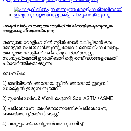
ഫാക്ടറി വിൽപ്പന തണുത്ത റോളിംഗ് മില്ലിനായി ഇഷ്ടാനുസൃത
റോളുകളെ പിന്തുണയ്ക്കുന്നു
തണുത്ത റോളിംഗ് മിൽ സ്റ്റീൽ ബാർ വലിച്ചിടാൻ ഒരു
മോട്ടോർ ഉപയോഗിക്കുന്നു, ലോഡ്-ബെയറിംഗ് റോളും
തണുത്ത റോളിംഗ് മില്ലിന്റെ വർക്ക് റോളും
സംയുക്തമായി ഉരുക്ക് ബാറിന്റെ രണ്ട് വശങ്ങളിലേക്ക്
പ്രാവർത്തികമാക്കുന്നു.
ഡെസ്ചം:
1) മെറ്റീരിയൽ: അലോയ് സ്റ്റീൽ, അലോയ് ഇരുമ്പ്,
ഡക്റ്റൈൽ ഇരുമ്പ് തുടങ്ങി
2) സ്റ്റാൻഡേർഡ്: ജിബി, ഐസി, Sae, ASTM / ASME
3) പരിശോധന: അൾട്രാസോണിക് പരിശോധന,
മൈക്രോസ്ട്രക്ചർ ടെസ്റ്റ്
4) വലുപ്പം: ക്ലയന്റുകൾ അനുസരിച്ച്