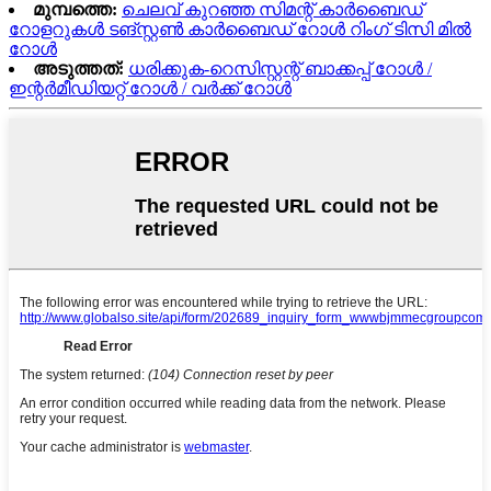
മുമ്പത്തെ:
ചെലവ് കുറഞ്ഞ സിമന്റ് കാർബൈഡ്
റോളറുകൾ ടങ്സ്റ്റൺ കാർബൈഡ് റോൾ റിംഗ് ടിസി മിൽ
റോൾ
അടുത്തത്:
ധരിക്കുക-റെസിസ്റ്റന്റ് ബാക്കപ്പ് റോൾ /
ഇന്റർമീഡിയറ്റ് റോൾ / വർക്ക് റോൾ