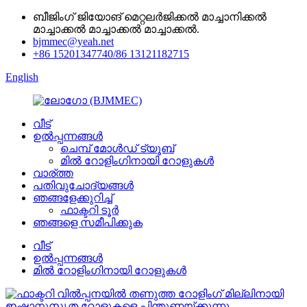
ബീജിംഗ് ജിയോങ് മെറ്റലർജിക്കൽ മാച്ചാനിക്കൽ
മാച്ചാക്കൽ മാച്ചാക്കൽ മാച്ചാക്കൽ.
bjmmec@yeah.net
+86 15201347740/86 13121182715
English
വീട്
ഉൽപ്പന്നങ്ങൾ
ചെമ്പ് മോൾഡ് ട്യൂബ്
മിൽ റോളിംഗിനായി റോളുകൾ
വാര്ത്ത
പതിവുചോദ്യങ്ങൾ
ഞങ്ങളേക്കുറിച്ച്
ഫാക്ടറി ടൂർ
ഞങ്ങളെ സമീപിക്കുക
വീട്
ഉൽപ്പന്നങ്ങൾ
മിൽ റോളിംഗിനായി റോളുകൾ